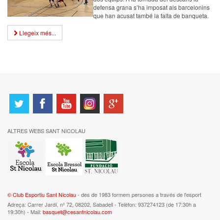
defensa grana s’ha imposat als barcelonins
que han acusat també la falta de banqueta.
Llegeix més...
ALTRES WEBS SANT NICOLAU
© Club Esportiu Sant Nicolau
- des de 1983 formem persones a través de l'esport
Adreça: Carrer Jardí, nº 72, 08202, Sabadell - Telèfon: 937274123 (de 17:30h a
19:30h) - Mail:
basquet@cesantnicolau.com