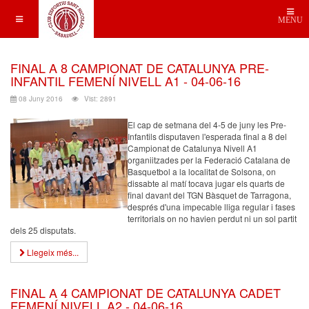
MENU
FINAL A 8 CAMPIONAT DE CATALUNYA PRE-
INFANTIL FEMENÍ NIVELL A1 - 04-06-16
08 Juny 2016
Vist: 2891
El cap de setmana del 4-5 de juny les Pre-
Infantils disputaven l'esperada final a 8 del
Campionat de Catalunya Nivell A1
organiitzades per la Federació Catalana de
Basquetbol a la localitat de Solsona, on
dissabte al matí tocava jugar els quarts de
final davant del TGN Bàsquet de Tarragona,
després d'una impecable lliga regular i fases
territorials on no havien perdut ni un sol partit
dels 25 disputats.
Llegeix més...
FINAL A 4 CAMPIONAT DE CATALUNYA CADET
FEMENÍ NIVELL A2 - 04-06-16