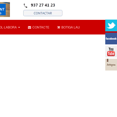
OL·LABORA
CONTACTE
BOTIGA LAU