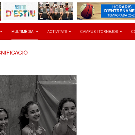
MULTIMÈDIA
ACTIVITATS
CAMPUS I TORNEJOS
C
CNIFICACIÓ