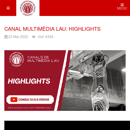
MENU
CANAL MULTIMÈDIA LAU: HIGHLIGHTS
23 Mai 2022
Vist: 6394