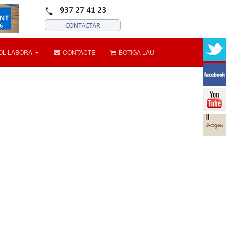
OL·LABORA
CONTACTE
BOTIGA LAU