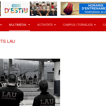
MULTIMÈDIA
ACTIVITATS
CAMPUS I TORNEJOS
C
TS LAU